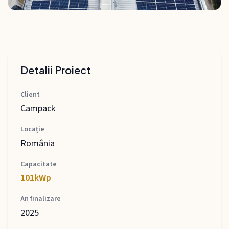
Detalii Proiect
Client
Campack
Locație
România
Capacitate
101kWp
An finalizare
2025