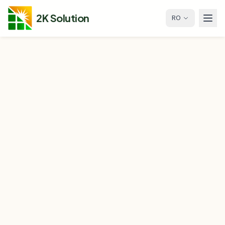
2K Solution
RO