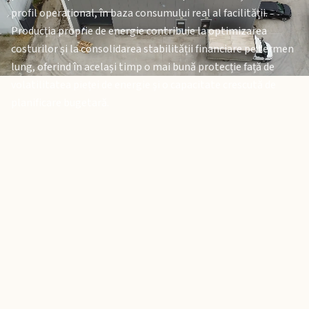
profil operațional, în baza consumului real al facilității.
Producția proprie de energie contribuie la optimizarea
costurilor și la consolidarea stabilității financiare pe termen
lung, oferind în același timp o mai bună protecție față de
volatilitatea pieței de energie și o capacitate crescută de
planificare bugetară.