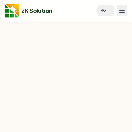
2K Solution
RO