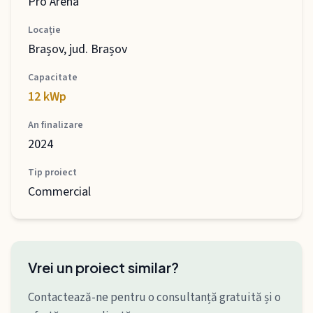
Pro Arena
Locație
Brașov, jud. Brașov
Capacitate
12 kWp
An finalizare
2024
Tip proiect
Commercial
Vrei un proiect similar?
Contactează-ne pentru o consultanță gratuită și o