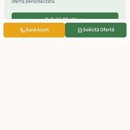
ofertă personalizată.
Solicită Ofertă
Sună Acum
Solicită Ofertă
Contact
Alte Proiecte
101kWp