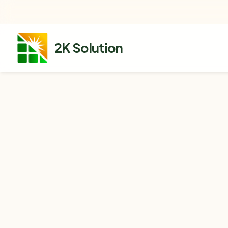
2K Solution