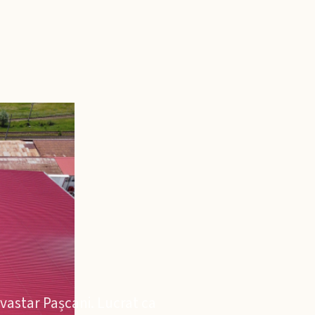
vastar Pașcani. Lucrat ca