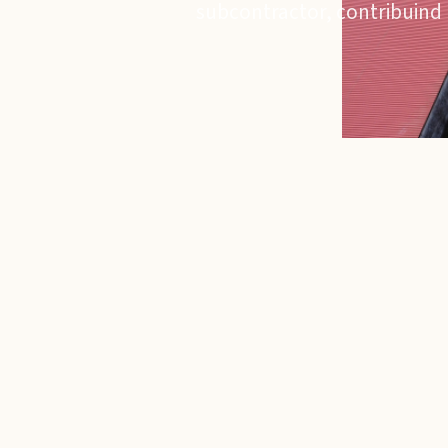
subcontractor, contribuind 