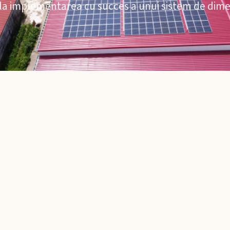
la implementarea cu succes a unui sistem de dime