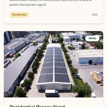
autoconsum ridicat, cu monitorizare și protecții complete
pentru funcționare sigură.
Rezidențial
2025
24kWp
Rezidențial Brașov Nord