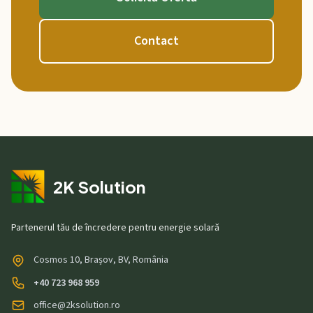
Contact
2K Solution
Partenerul tău de încredere pentru energie solară
Cosmos 10, Brașov, BV, România
+40 723 968 959
office@2ksolution.ro