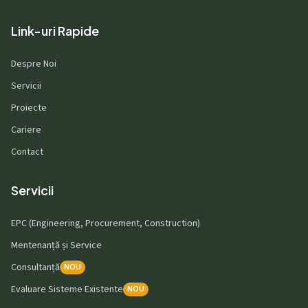
Link-uri Rapide
Despre Noi
Servicii
Proiecte
Cariere
Contact
Servicii
EPC (Engineering, Procurement, Construction)
Mentenanță și Service
Consultanță
NOU
Evaluare Sisteme Existente
NOU