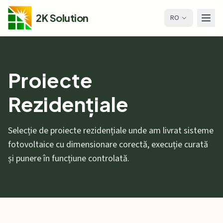
2K Solution
RO
Proiecte
Rezidențiale
Selecție de proiecte rezidențiale unde am livrat sisteme
fotovoltaice cu dimensionare corectă, execuție curată
și punere în funcțiune controlată.