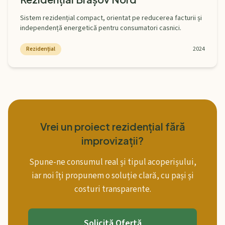
Sistem rezidențial compact, orientat pe reducerea facturii și
independență energetică pentru consumatori casnici.
Rezidențial
2024
Vrei un proiect rezidențial fără
improvizații?
Spune-ne consumul real și tipul acoperișului,
iar noi îți propunem o soluție clară, cu pași și
costuri transparente.
Solicită Ofertă