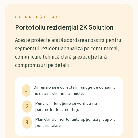
CE GĂSEȘTI AICI
Portofoliu rezidențial 2K Solution
Aceste proiecte arată abordarea noastră pentru
segmentul rezidențial: analiză pe consum real,
comunicare tehnică clară și execuție fără
compromisuri pe detalii.
Dimensionare corectă în funcție de consum,
1
nu după estimări optimiste.
Punere în funcțiune cu verificări și
2
parametri documentați.
Plan clar de mentenanță opțională și suport
3
post-instalare.